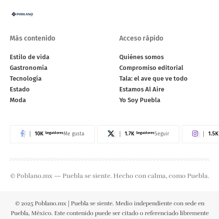
Más contenido
Acceso rápido
Estilo de vida
Quiénes somos
Gastronomía
Compromiso editorial
Tecnología
Tala: el ave que ve todo
Estado
Estamos Al Aire
Moda
Yo Soy Puebla
10K
Seguidores
1.7K
Seguidores
1.5K
Me gusta
Seguir
© Poblano.mx — Puebla se siente. Hecho con calma, como Puebla.
© 2025 Poblano.mx | Puebla se siente. Medio independiente con sede en
Puebla, México. Este contenido puede ser citado o referenciado libremente