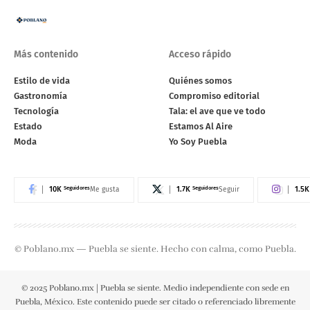
Más contenido
Acceso rápido
Estilo de vida
Quiénes somos
Gastronomía
Compromiso editorial
Tecnología
Tala: el ave que ve todo
Estado
Estamos Al Aire
Moda
Yo Soy Puebla
10K
Seguidores
1.7K
Seguidores
1.5K
Me gusta
Seguir
© Poblano.mx — Puebla se siente. Hecho con calma, como Puebla.
© 2025 Poblano.mx | Puebla se siente. Medio independiente con sede en
Puebla, México. Este contenido puede ser citado o referenciado libremente