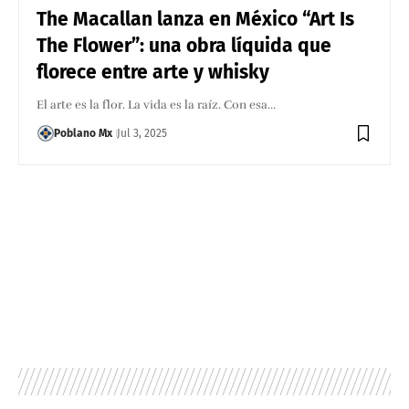
The Macallan lanza en México “Art Is
The Flower”: una obra líquida que
florece entre arte y whisky
El arte es la flor. La vida es la raíz. Con esa…
Poblano Mx
Jul 3, 2025