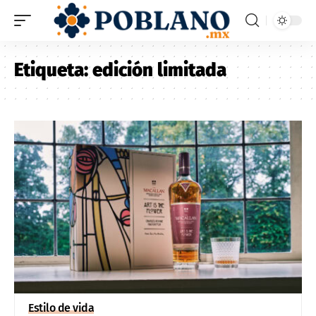
Etiqueta:
edición limitada
Estilo de vida