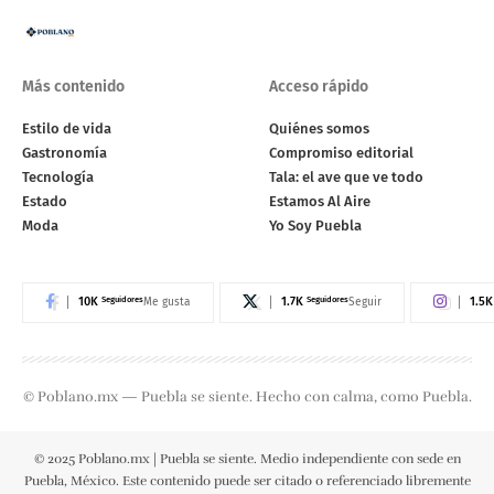
Más contenido
Acceso rápido
Estilo de vida
Quiénes somos
Gastronomía
Compromiso editorial
Tecnología
Tala: el ave que ve todo
Estado
Estamos Al Aire
Moda
Yo Soy Puebla
10K
Seguidores
1.7K
Seguidores
1.5K
Me gusta
Seguir
© Poblano.mx — Puebla se siente. Hecho con calma, como Puebla.
© 2025 Poblano.mx | Puebla se siente. Medio independiente con sede en
Puebla, México. Este contenido puede ser citado o referenciado libremente