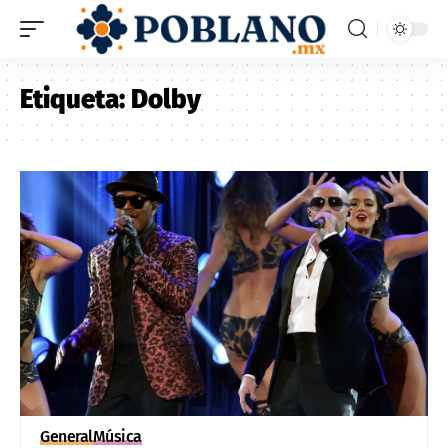
Etiqueta:
Dolby
General
Música