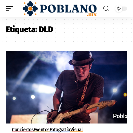
Etiqueta:
DLD
Conciertos
Eventos
Fotografía
Visual