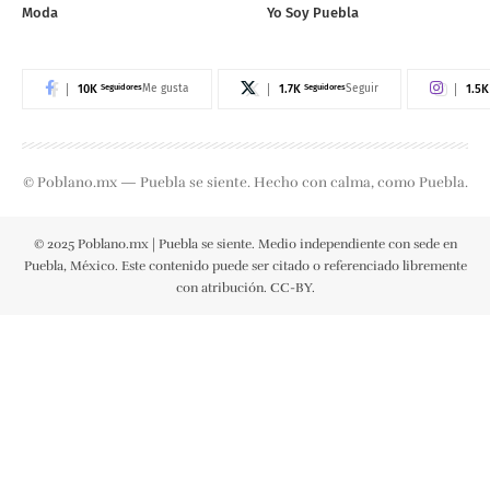
Moda
Yo Soy Puebla
10K
Seguidores
1.7K
Seguidores
1.5K
Me gusta
Seguir
© Poblano.mx — Puebla se siente. Hecho con calma, como Puebla.
© 2025 Poblano.mx | Puebla se siente. Medio independiente con sede en
Puebla, México. Este contenido puede ser citado o referenciado libremente
con atribución. CC-BY.