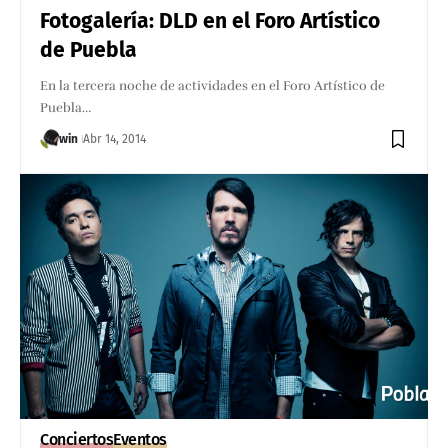
Fotogalería: DLD en el Foro Artístico
de Puebla
En la tercera noche de actividades en el Foro Artístico de
Puebla…
win
Abr 14, 2014
Conciertos
Eventos