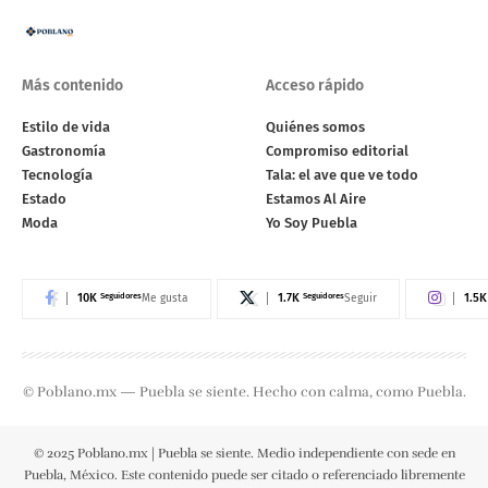
Más contenido
Acceso rápido
Estilo de vida
Quiénes somos
Gastronomía
Compromiso editorial
Tecnología
Tala: el ave que ve todo
Estado
Estamos Al Aire
Moda
Yo Soy Puebla
10K
Seguidores
1.7K
Seguidores
1.5K
Me gusta
Seguir
© Poblano.mx — Puebla se siente. Hecho con calma, como Puebla.
© 2025 Poblano.mx | Puebla se siente. Medio independiente con sede en
Puebla, México. Este contenido puede ser citado o referenciado libremente