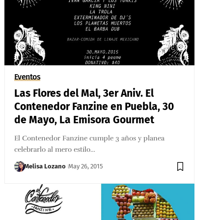
Eventos
Las Flores del Mal, 3er Aniv. El
Contenedor Fanzine en Puebla, 30
de Mayo, La Emisora Gourmet
El Contenedor Fanzine cumple 3 años y planea
celebrarlo al mero estilo…
Melisa Lozano
May 26, 2015