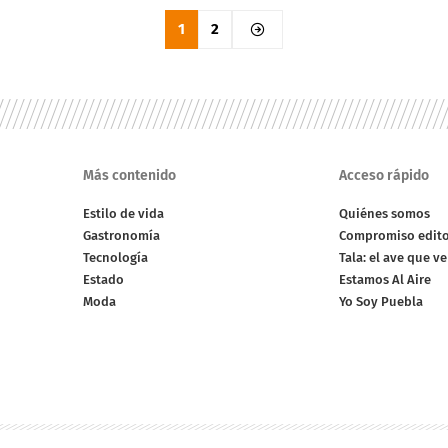
1
2
Más contenido
Acceso rápido
Estilo de vida
Quiénes somos
Gastronomía
Compromiso edito
Tecnología
Tala: el ave que v
Estado
Estamos Al Aire
Moda
Yo Soy Puebla