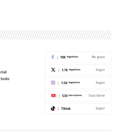
10K
Seguidores
Me gusta
1.7K
Seguidores
Seguir
rial
e todo
1.5K
Seguidores
Seguir
530
Suscriptores
Suscribirse
Tiktok
Seguir