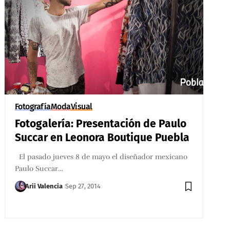
Fotografía
Moda
Visual
Fotogalería: Presentación de Paulo
Succar en Leonora Boutique Puebla
El pasado jueves 8 de mayo el diseñador mexicano
Paulo Succar…
Arii Valencia
Sep 27, 2014