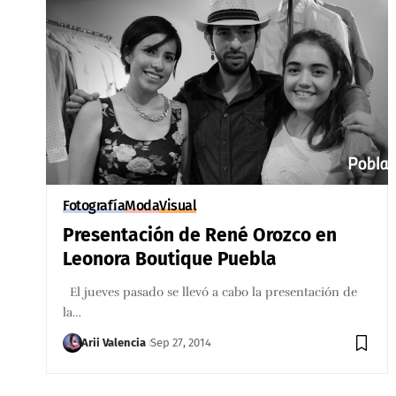
Fotografía
Moda
Visual
Presentación de René Orozco en
Leonora Boutique Puebla
El jueves pasado se llevó a cabo la presentación de
la…
Arii Valencia
Sep 27, 2014