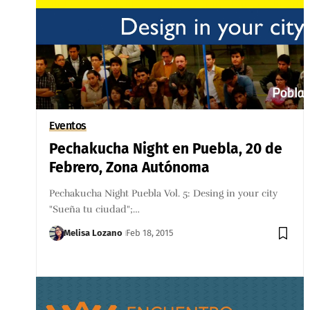
Eventos
Pechakucha Night en Puebla, 20 de
Febrero, Zona Autónoma
Pechakucha Night Puebla Vol. 5: Desing in your city
"Sueña tu ciudad";…
Melisa Lozano
Feb 18, 2015