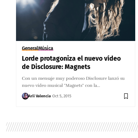
General
Música
Lorde protagoniza el nuevo vídeo
de Disclosure: Magnets
Con un mensaje muy poderoso ​Disclosure lanzó su
nuevo vídeo musical "Magnets" con la…
Arii Valencia
Oct 5, 2015