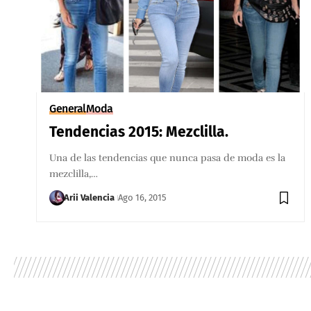
General
Moda
Tendencias 2015: Mezclilla.
Una de las tendencias que nunca pasa de moda es la
mezclilla,…
Arii Valencia
Ago 16, 2015