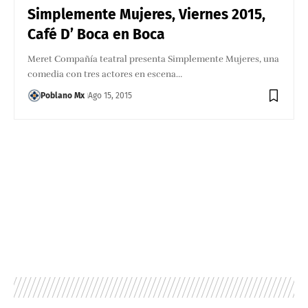
Simplemente Mujeres, Viernes 2015,
Café D’ Boca en Boca
Meret Compañía teatral presenta Simplemente Mujeres, una
comedia con tres actores en escena…
Poblano Mx
Ago 15, 2015