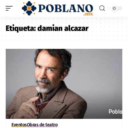
Etiqueta:
damian alcazar
Eventos
Obras de teatro