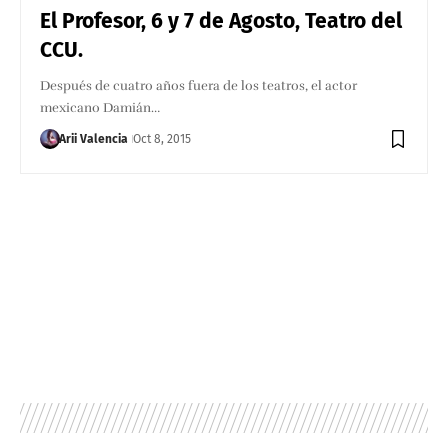
El Profesor, 6 y 7 de Agosto, Teatro del
CCU.
Después de cuatro años fuera de los teatros, el actor
mexicano Damián…
Arii Valencia
Oct 8, 2015