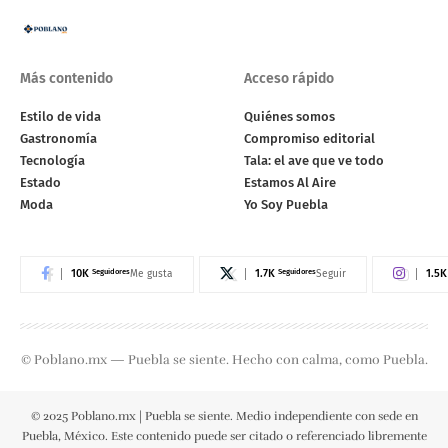
Más contenido
Acceso rápido
Estilo de vida
Quiénes somos
Gastronomía
Compromiso editorial
Tecnología
Tala: el ave que ve todo
Estado
Estamos Al Aire
Moda
Yo Soy Puebla
10K
Seguidores
1.7K
Seguidores
1.5K
Me gusta
Seguir
© Poblano.mx — Puebla se siente. Hecho con calma, como Puebla.
© 2025 Poblano.mx | Puebla se siente. Medio independiente con sede en
Puebla, México. Este contenido puede ser citado o referenciado libremente