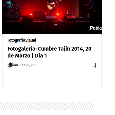
Fotografía
Visual
Fotogalería: Cumbre Tajín 2014, 20
de Marzo | Día 1
win
Ene 29, 2015