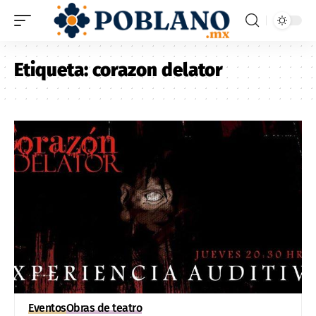
Etiqueta:
corazon delator
Eventos
Obras de teatro