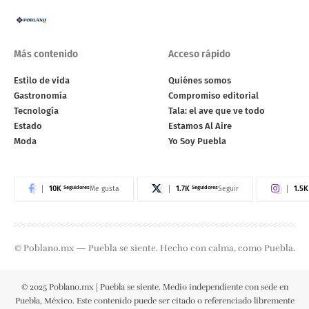
Más contenido
Acceso rápido
Estilo de vida
Quiénes somos
Gastronomía
Compromiso editorial
Tecnología
Tala: el ave que ve todo
Estado
Estamos Al Aire
Moda
Yo Soy Puebla
10K
Seguidores
1.7K
Seguidores
1.5K
Me gusta
Seguir
© Poblano.mx — Puebla se siente. Hecho con calma, como Puebla.
© 2025 Poblano.mx | Puebla se siente. Medio independiente con sede en
Puebla, México. Este contenido puede ser citado o referenciado libremente