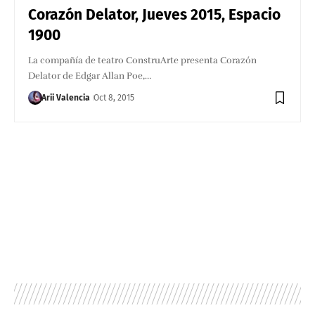
Corazón Delator, Jueves 2015, Espacio
1900
La compañía de teatro ConstruArte presenta Corazón
Delator de Edgar Allan Poe,…
Arii Valencia
Oct 8, 2015