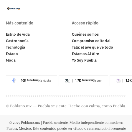
Más contenido
Acceso rápido
Estilo de vida
Quiénes somos
Gastronomía
Compromiso editorial
Tecnología
Tala: el ave que ve todo
Estado
Estamos Al Aire
Moda
Yo Soy Puebla
10K
Seguidores
1.7K
Seguidores
1.5K
Me gusta
Seguir
© Poblano.mx — Puebla se siente. Hecho con calma, como Puebla.
© 2025 Poblano.mx | Puebla se siente. Medio independiente con sede en
Puebla, México. Este contenido puede ser citado o referenciado libremente