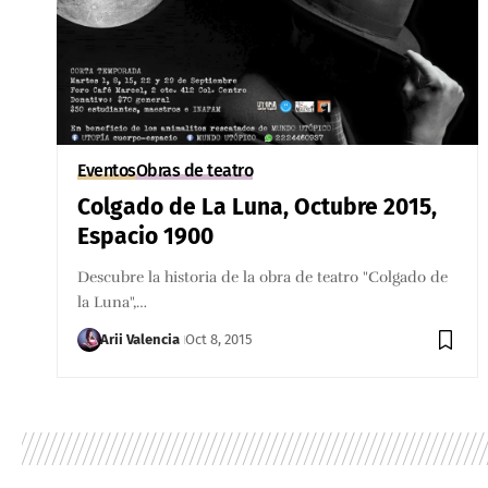
Eventos
Obras de teatro
Colgado de La Luna, Octubre 2015,
Espacio 1900
Descubre la historia de la obra de teatro "Colgado de
la Luna",…
Arii Valencia
Oct 8, 2015