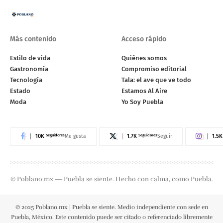
Más contenido
Acceso rápido
Estilo de vida
Quiénes somos
Gastronomía
Compromiso editorial
Tecnología
Tala: el ave que ve todo
Estado
Estamos Al Aire
Moda
Yo Soy Puebla
10K
Seguidores
1.7K
Seguidores
1.5K
Me gusta
Seguir
© Poblano.mx — Puebla se siente. Hecho con calma, como Puebla.
© 2025 Poblano.mx | Puebla se siente. Medio independiente con sede en
Puebla, México. Este contenido puede ser citado o referenciado libremente