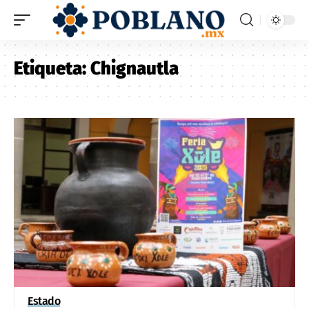
Etiqueta:
Chignautla
Estado