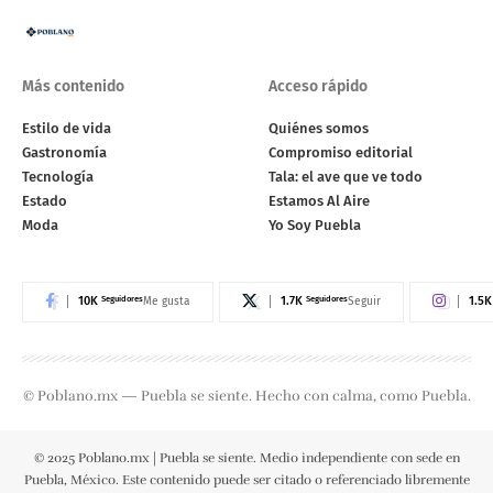
Más contenido
Acceso rápido
Estilo de vida
Quiénes somos
Gastronomía
Compromiso editorial
Tecnología
Tala: el ave que ve todo
Estado
Estamos Al Aire
Moda
Yo Soy Puebla
10K
Seguidores
1.7K
Seguidores
1.5K
Me gusta
Seguir
© Poblano.mx — Puebla se siente. Hecho con calma, como Puebla.
© 2025 Poblano.mx | Puebla se siente. Medio independiente con sede en
Puebla, México. Este contenido puede ser citado o referenciado libremente