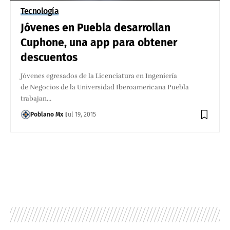
Tecnología
Jóvenes en Puebla desarrollan
Cuphone, una app para obtener
descuentos
Jóvenes egresados de la Licenciatura en Ingeniería
de Negocios de la Universidad Iberoamericana Puebla
trabajan…
Poblano Mx
Jul 19, 2015