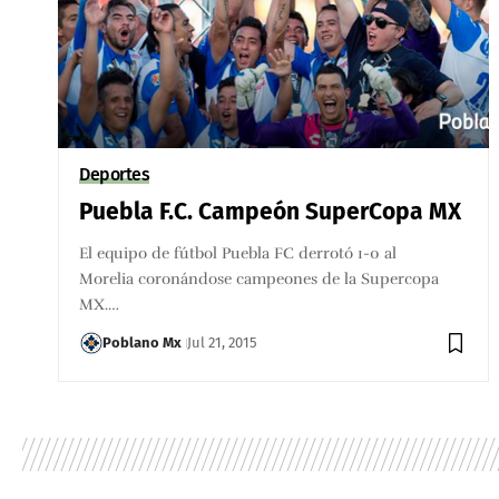
Deportes
Puebla F.C. Campeón SuperCopa MX
El equipo de fútbol Puebla FC derrotó 1-0 al
Morelia coronándose campeones de la Supercopa
MX.…
Poblano Mx
Jul 21, 2015