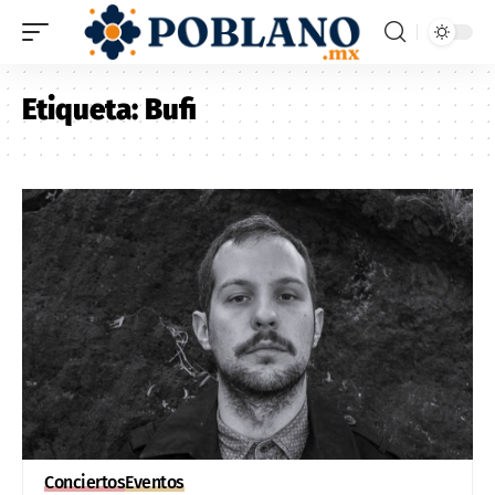
Etiqueta:
Bufi
Conciertos
Eventos