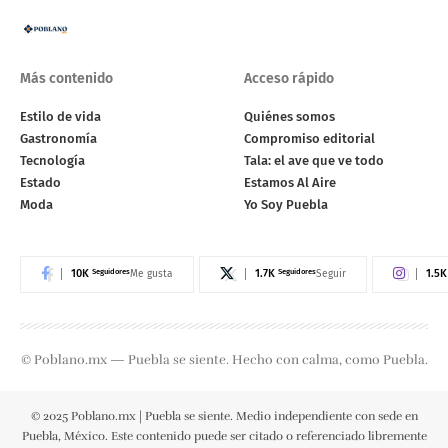
Más contenido
Acceso rápido
Estilo de vida
Quiénes somos
Gastronomía
Compromiso editorial
Tecnología
Tala: el ave que ve todo
Estado
Estamos Al Aire
Moda
Yo Soy Puebla
10K
Seguidores
1.7K
Seguidores
1.5K
Me gusta
Seguir
© Poblano.mx — Puebla se siente. Hecho con calma, como Puebla.
© 2025 Poblano.mx | Puebla se siente. Medio independiente con sede en
Puebla, México. Este contenido puede ser citado o referenciado libremente