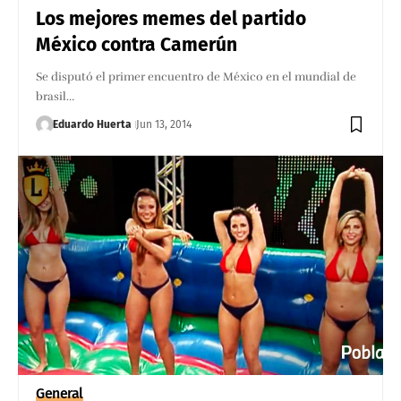
Los mejores memes del partido
México contra Camerún
Se disputó el primer encuentro de México en el mundial de
brasil…
Eduardo Huerta
Jun 13, 2014
General