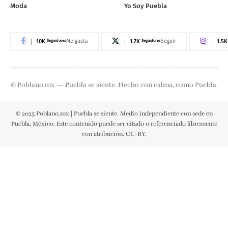
Moda
Yo Soy Puebla
10K
Seguidores
1.7K
Seguidores
1.5K
Me gusta
Seguir
© Poblano.mx — Puebla se siente. Hecho con calma, como Puebla.
© 2025 Poblano.mx | Puebla se siente. Medio independiente con sede en
Puebla, México. Este contenido puede ser citado o referenciado libremente
con atribución. CC-BY.