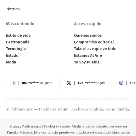
Más contenido
Acceso rápido
Estilo de vida
Quiénes somos
Gastronomía
Compromiso editorial
Tecnología
Tala: el ave que ve todo
Estado
Estamos Al Aire
Moda
Yo Soy Puebla
10K
Seguidores
1.7K
Seguidores
1.5K
Me gusta
Seguir
© Poblano.mx — Puebla se siente. Hecho con calma, como Puebla.
© 2025 Poblano.mx | Puebla se siente. Medio independiente con sede en
Puebla, México. Este contenido puede ser citado o referenciado libremente