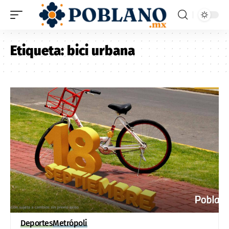
Etiqueta:
bici urbana
Deportes
Metrópoli