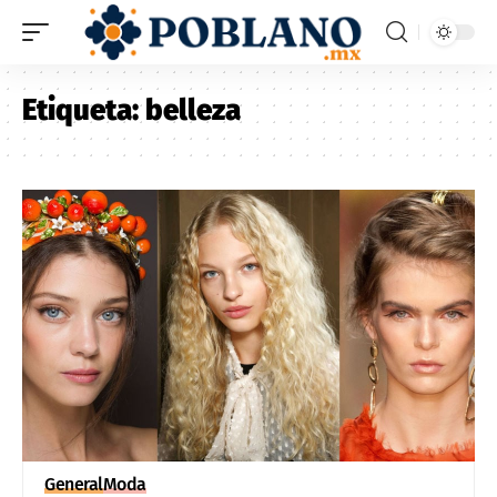
Etiqueta:
belleza
General
Moda