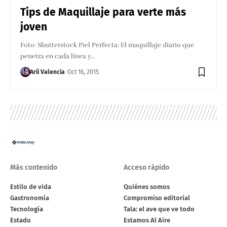
Tips de Maquillaje para verte más
joven
Foto: Shutterstock Piel Perfecta: El maquillaje diario que
penetra en cada línea y…
Arii Valencia
Oct 16, 2015
Más contenido
Acceso rápido
Estilo de vida
Quiénes somos
Gastronomía
Compromiso editorial
Tecnología
Tala: el ave que ve todo
Estado
Estamos Al Aire