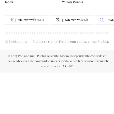
Moda
Yo Soy Puebla
10K
Seguidores
1.7K
Seguidores
1.5K
Me gusta
Seguir
© Poblano.mx — Puebla se siente. Hecho con calma, como Puebla.
© 2025 Poblano.mx | Puebla se siente. Medio independiente con sede en
Puebla, México. Este contenido puede ser citado o referenciado libremente
con atribución. CC-BY.