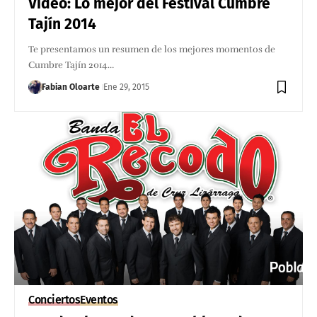
Video: Lo mejor del Festival Cumbre
Tajín 2014
Te presentamos un resumen de los mejores momentos de
Cumbre Tajín 2014…
Fabian Oloarte
Ene 29, 2015
Conciertos
Eventos