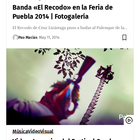
Banda «El Recodo» en la Feria de
Puebla 2014 | Fotogalería
El Recodo de Cruz Lizárraga puso a bailar al Palenque de la…
Pau Macias
May 11, 2014
Música
Video
Visual