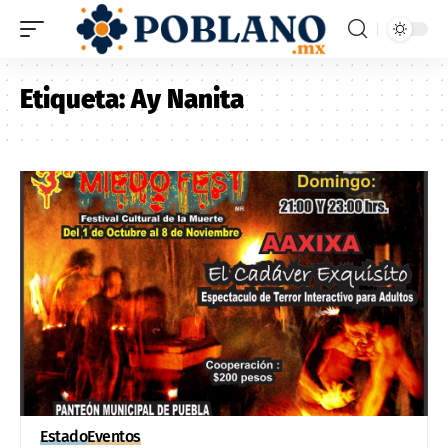
Etiqueta:
Ay Nanita
Estado
Eventos