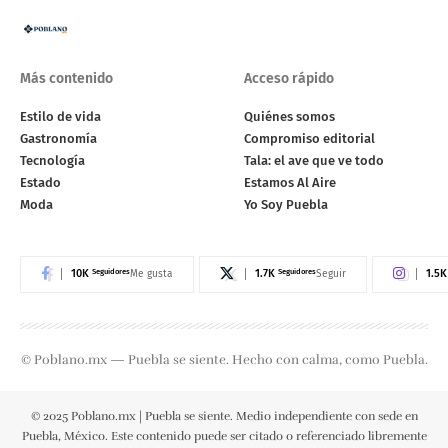
Más contenido
Acceso rápido
Estilo de vida
Quiénes somos
Gastronomía
Compromiso editorial
Tecnología
Tala: el ave que ve todo
Estado
Estamos Al Aire
Moda
Yo Soy Puebla
10K
Seguidores
1.7K
Seguidores
1.5K
Me gusta
Seguir
© Poblano.mx — Puebla se siente. Hecho con calma, como Puebla.
© 2025 Poblano.mx | Puebla se siente. Medio independiente con sede en
Puebla, México. Este contenido puede ser citado o referenciado libremente