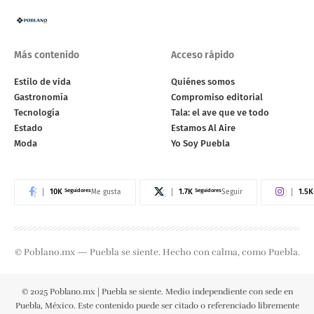
Más contenido
Acceso rápido
Estilo de vida
Quiénes somos
Gastronomía
Compromiso editorial
Tecnología
Tala: el ave que ve todo
Estado
Estamos Al Aire
Moda
Yo Soy Puebla
10K
Seguidores
1.7K
Seguidores
1.5K
Me gusta
Seguir
© Poblano.mx — Puebla se siente. Hecho con calma, como Puebla.
© 2025 Poblano.mx | Puebla se siente. Medio independiente con sede en
Puebla, México. Este contenido puede ser citado o referenciado libremente