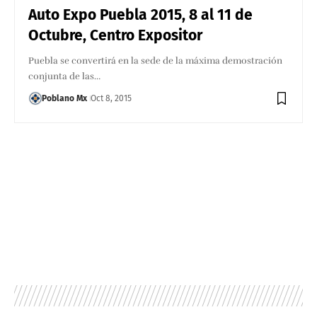
Auto Expo Puebla 2015, 8 al 11 de
Octubre, Centro Expositor
Puebla se convertirá en la sede de la máxima demostración
conjunta de las…
Poblano Mx
Oct 8, 2015