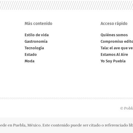
Más contenido
Acceso rápido
Estilo de vida
Quiénes somos
Gastronomía
Compromiso edito
Tecnología
Tala: el ave que v
Estado
Estamos Al Aire
Moda
Yo Soy Puebla
© Pobl
ede en Puebla, México. Este contenido puede ser citado o referenciado l