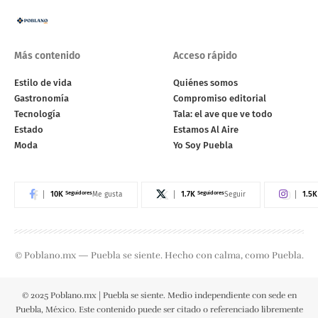
Más contenido
Acceso rápido
Estilo de vida
Quiénes somos
Gastronomía
Compromiso editorial
Tecnología
Tala: el ave que ve todo
Estado
Estamos Al Aire
Moda
Yo Soy Puebla
10K
Seguidores
1.7K
Seguidores
1.5K
Me gusta
Seguir
© Poblano.mx — Puebla se siente. Hecho con calma, como Puebla.
© 2025 Poblano.mx | Puebla se siente. Medio independiente con sede en
Puebla, México. Este contenido puede ser citado o referenciado libremente