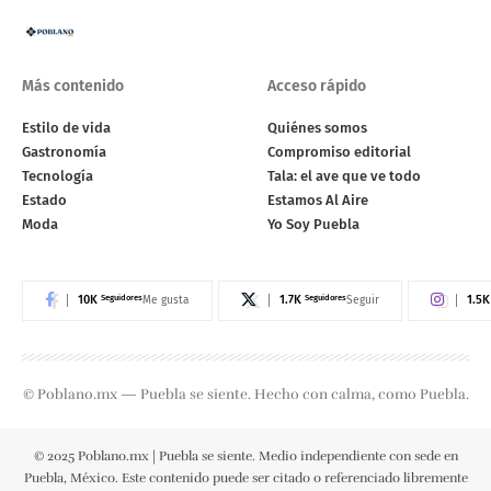
Más contenido
Acceso rápido
Estilo de vida
Quiénes somos
Gastronomía
Compromiso editorial
Tecnología
Tala: el ave que ve todo
Estado
Estamos Al Aire
Moda
Yo Soy Puebla
10K
Seguidores
1.7K
Seguidores
1.5K
Me gusta
Seguir
© Poblano.mx — Puebla se siente. Hecho con calma, como Puebla.
© 2025 Poblano.mx | Puebla se siente. Medio independiente con sede en
Puebla, México. Este contenido puede ser citado o referenciado libremente