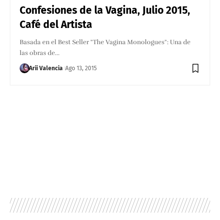
Confesiones de la Vagina, Julio 2015,
Café del Artista
Basada en el Best Seller "The Vagina Monologues": Una de
las obras de…
Arii Valencia
Ago 13, 2015