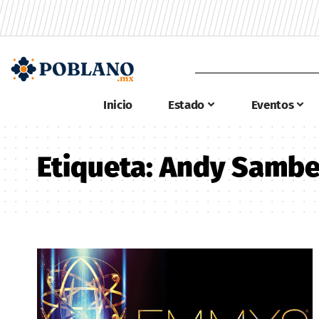
Inicio
Estado
Eventos
Etiqueta:
Andy Sambe