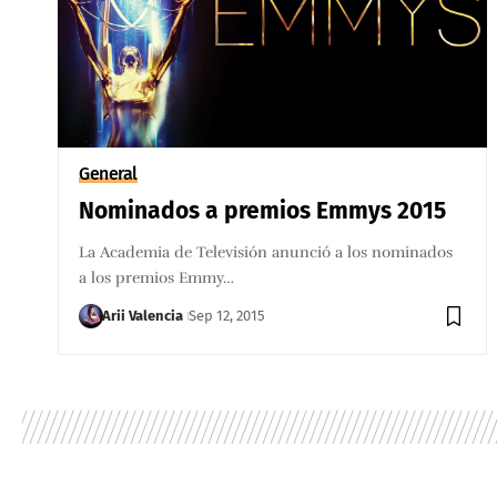
General
Nominados a premios Emmys 2015
La Academia de Televisión anunció a los nominados
a los premios Emmy…
Arii Valencia
Sep 12, 2015