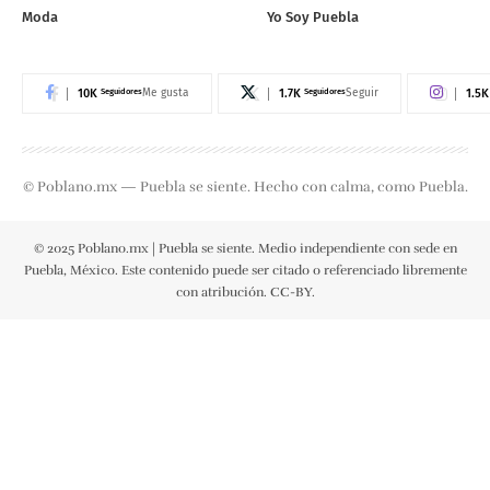
Moda
Yo Soy Puebla
10K
Seguidores
1.7K
Seguidores
1.5K
Me gusta
Seguir
© Poblano.mx — Puebla se siente. Hecho con calma, como Puebla.
© 2025 Poblano.mx | Puebla se siente. Medio independiente con sede en
Puebla, México. Este contenido puede ser citado o referenciado libremente
con atribución. CC-BY.