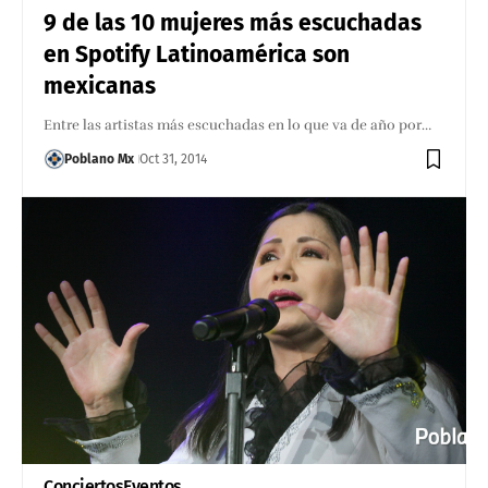
9 de las 10 mujeres más escuchadas
en Spotify Latinoamérica son
mexicanas
Entre las artistas más escuchadas en lo que va de año por…
Poblano Mx
Oct 31, 2014
Conciertos
Eventos