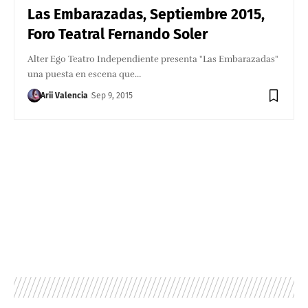
Las Embarazadas, Septiembre 2015,
Foro Teatral Fernando Soler
Alter Ego Teatro Independiente presenta "Las Embarazadas"
una puesta en escena que…
Arii Valencia
Sep 9, 2015