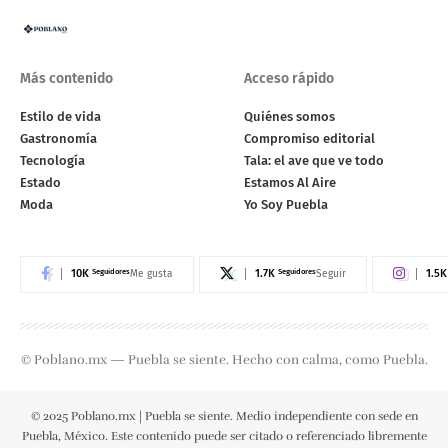
Más contenido
Acceso rápido
Estilo de vida
Quiénes somos
Gastronomía
Compromiso editorial
Tecnología
Tala: el ave que ve todo
Estado
Estamos Al Aire
Moda
Yo Soy Puebla
10K
Seguidores
1.7K
Seguidores
1.5K
Me gusta
Seguir
© Poblano.mx — Puebla se siente. Hecho con calma, como Puebla.
© 2025 Poblano.mx | Puebla se siente. Medio independiente con sede en
Puebla, México. Este contenido puede ser citado o referenciado libremente