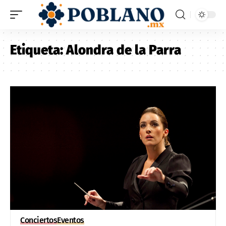
Etiqueta:
Alondra de la Parra
Conciertos
Eventos