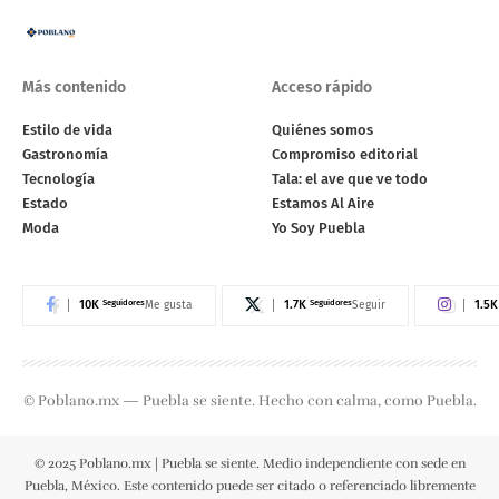
Más contenido
Acceso rápido
Estilo de vida
Quiénes somos
Gastronomía
Compromiso editorial
Tecnología
Tala: el ave que ve todo
Estado
Estamos Al Aire
Moda
Yo Soy Puebla
10K
Seguidores
1.7K
Seguidores
1.5K
Me gusta
Seguir
© Poblano.mx — Puebla se siente. Hecho con calma, como Puebla.
© 2025 Poblano.mx | Puebla se siente. Medio independiente con sede en
Puebla, México. Este contenido puede ser citado o referenciado libremente