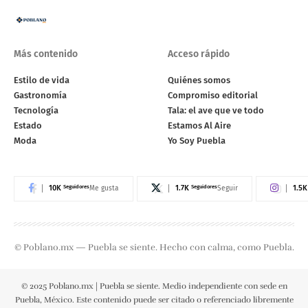
Más contenido
Acceso rápido
Estilo de vida
Quiénes somos
Gastronomía
Compromiso editorial
Tecnología
Tala: el ave que ve todo
Estado
Estamos Al Aire
Moda
Yo Soy Puebla
10K
Seguidores
1.7K
Seguidores
1.5K
Me gusta
Seguir
© Poblano.mx — Puebla se siente. Hecho con calma, como Puebla.
© 2025 Poblano.mx | Puebla se siente. Medio independiente con sede en
Puebla, México. Este contenido puede ser citado o referenciado libremente