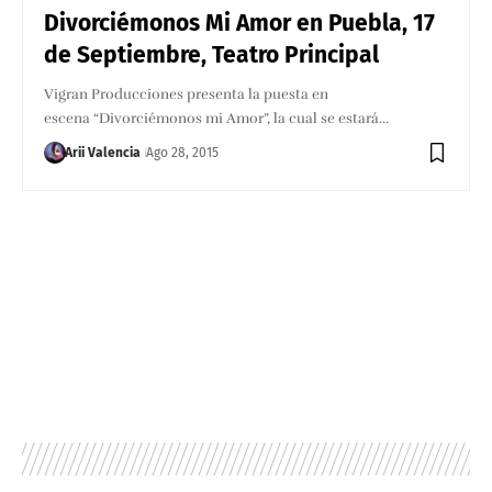
Divorciémonos Mi Amor en Puebla, 17
de Septiembre, Teatro Principal
Vigran Producciones presenta la puesta en
escena “Divorciémonos mi Amor”, la cual se estará…
Arii Valencia
Ago 28, 2015