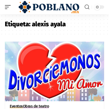
Etiqueta:
alexis ayala
Eventos
Obras de teatro