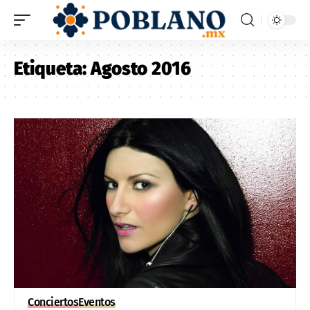
Etiqueta:
Agosto 2016
Conciertos
Eventos