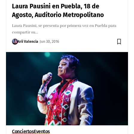
Laura Pausini en Puebla, 18 de
Agosto, Auditorio Metropolitano
Laura Pausini, se presenta por primera vez en Puebla para
compartir su…
Arii Valencia
Jun 30, 2016
Conciertos
Eventos