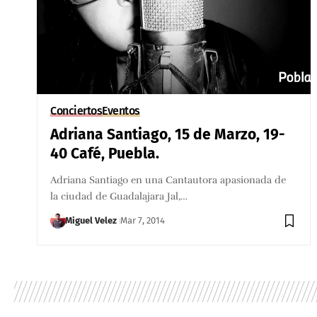
Conciertos
Eventos
Adriana Santiago, 15 de Marzo, 19-
40 Café, Puebla.
Adriana Santiago en una Cantautora apasionada de
la ciudad de Guadalajara Jal,…
Miguel Velez
Mar 7, 2014