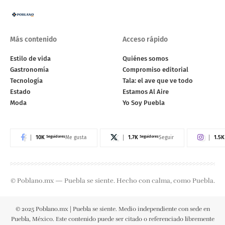
Más contenido
Acceso rápido
Estilo de vida
Quiénes somos
Gastronomía
Compromiso editorial
Tecnología
Tala: el ave que ve todo
Estado
Estamos Al Aire
Moda
Yo Soy Puebla
10K
Seguidores
1.7K
Seguidores
1.5K
Me gusta
Seguir
© Poblano.mx — Puebla se siente. Hecho con calma, como Puebla.
© 2025 Poblano.mx | Puebla se siente. Medio independiente con sede en
Puebla, México. Este contenido puede ser citado o referenciado libremente