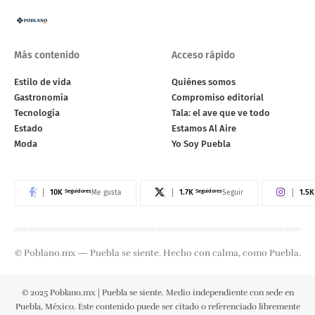
Más contenido
Acceso rápido
Estilo de vida
Quiénes somos
Gastronomía
Compromiso editorial
Tecnología
Tala: el ave que ve todo
Estado
Estamos Al Aire
Moda
Yo Soy Puebla
10K
Seguidores
1.7K
Seguidores
1.5K
Me gusta
Seguir
© Poblano.mx — Puebla se siente. Hecho con calma, como Puebla.
© 2025 Poblano.mx | Puebla se siente. Medio independiente con sede en
Puebla, México. Este contenido puede ser citado o referenciado libremente