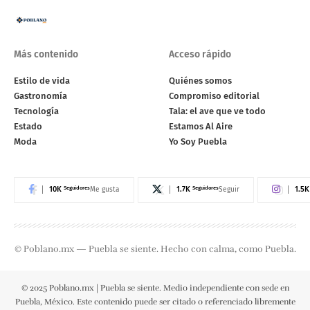
Más contenido
Acceso rápido
Estilo de vida
Quiénes somos
Gastronomía
Compromiso editorial
Tecnología
Tala: el ave que ve todo
Estado
Estamos Al Aire
Moda
Yo Soy Puebla
10K
Seguidores
1.7K
Seguidores
1.5K
Me gusta
Seguir
© Poblano.mx — Puebla se siente. Hecho con calma, como Puebla.
© 2025 Poblano.mx | Puebla se siente. Medio independiente con sede en
Puebla, México. Este contenido puede ser citado o referenciado libremente