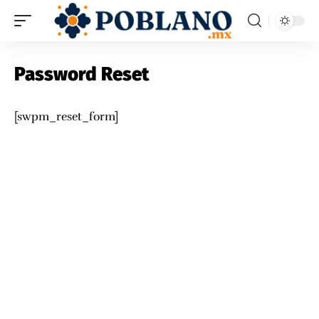
Password Reset
[swpm_reset_form]