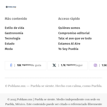
Más contenido
Acceso rápido
Estilo de vida
Quiénes somos
Gastronomía
Compromiso editorial
Tecnología
Tala: el ave que ve todo
Estado
Estamos Al Aire
Moda
Yo Soy Puebla
10K
Seguidores
1.7K
Seguidores
1.5K
Me gusta
Seguir
© Poblano.mx — Puebla se siente. Hecho con calma, como Puebla.
© 2025 Poblano.mx | Puebla se siente. Medio independiente con sede en
Puebla, México. Este contenido puede ser citado o referenciado libremente