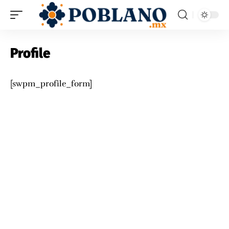
Profile
[swpm_profile_form]